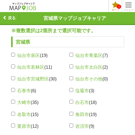
0
キープ
メニュー
戻る
宮城県マップジョブキャリア
※複数選択は2箇所まで選択可能です。
宮城県
仙台市泉区
(19)
仙台市青葉区
(7)
仙台市若林区
(11)
仙台市太白区
(2)
仙台市宮城野区
(30)
仙台市その他
(0)
石巻市
(6)
塩竈市
(3)
大崎市
(35)
白石市
(18)
名取市
(15)
角田市
(19)
栗原市
(12)
岩沼市
(9)