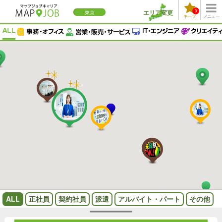
エリア変更
0
東京
キープ
メニュー
ALL
正社員
契約社員
派遣
アルバイト・パート
その他