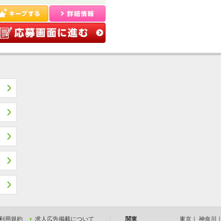
利用規約
求人広告掲載について
関東
東京
｜
神奈川