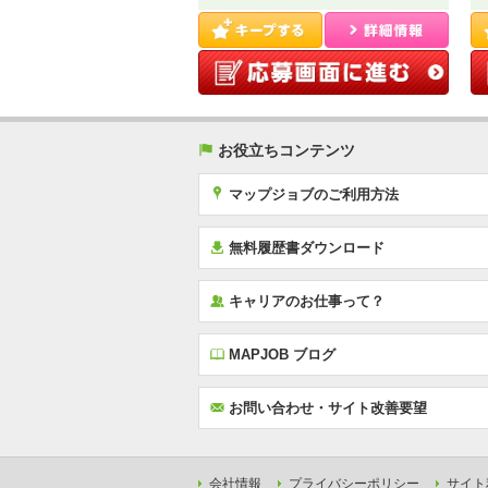
(
お役立ちコンテンツ
x
マップジョブのご利用方法
í
無料履歴書ダウンロード
‰
キャリアのお仕事って？
E
MAPJOB ブログ
F
お問い合わせ・サイト改善要望
会社情報
プライバシーポリシー
サイト