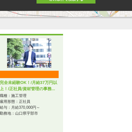
完全未経験OK！/月給37万円以
上！/正社員/資材管理の事務...
職種：施工管理
雇用形態：正社員
給与：月給370,000円～
勤務地：山口県宇部市