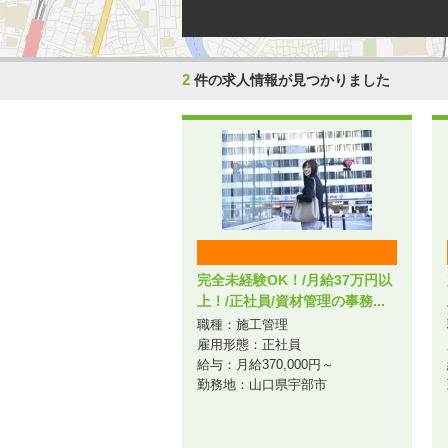
2
件の求人情報が見つかりました
完全未経験OK！/月給37万円以
上！/正社員/資材管理の事務...
職種：施工管理
雇用形態：正社員
給与：月給370,000円～
勤務地：山口県宇部市