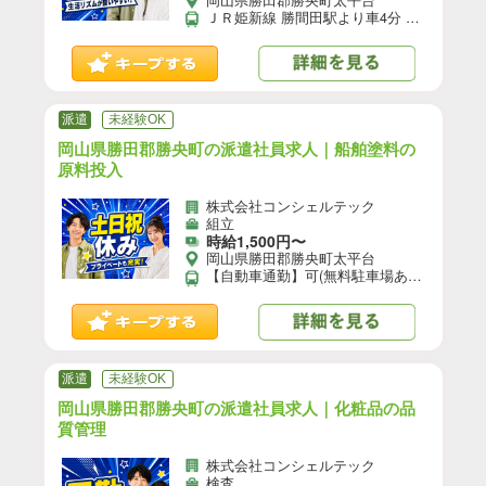
ＪＲ姫新線 勝間田駅より車4分 【自動車通勤】可(無料駐車場あり)／【自転車通勤】可／※就業先により異なる可能性あり。応募時お問い合わせください。
派遣
未経験OK
岡山県勝田郡勝央町の派遣社員求人｜船舶塗料の
原料投入
株式会社コンシェルテック
組立
時給1,500円〜
岡山県勝田郡勝央町太平台
【自動車通勤】可(無料駐車場あり)／【自転車通勤】可／※就業先により異なる可能性あり。応募時お問い合わせください。
派遣
未経験OK
岡山県勝田郡勝央町の派遣社員求人｜化粧品の品
質管理
株式会社コンシェルテック
検査