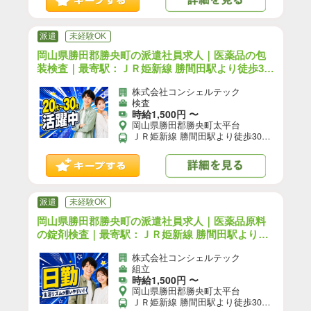
派遣
未経験OK
岡山県勝田郡勝央町の派遣社員求人｜医薬品の包
装検査｜最寄駅：ＪＲ姫新線 勝間田駅より徒歩30
分
株式会社コンシェルテック
検査
時給1,500円 〜
岡山県勝田郡勝央町太平台
ＪＲ姫新線 勝間田駅より徒歩30分 【自動車通勤】可(無料駐車場あり)／【自転車通勤】可／※就業先により異なる可能性あり。応募時お問い合わせください。
派遣
未経験OK
岡山県勝田郡勝央町の派遣社員求人｜医薬品原料
の錠剤検査｜最寄駅：ＪＲ姫新線 勝間田駅より徒
歩30分
株式会社コンシェルテック
組立
時給1,500円 〜
岡山県勝田郡勝央町太平台
ＪＲ姫新線 勝間田駅より徒歩30分 【自動車通勤】可(無料駐車場あり)／【自転車通勤】可／※就業先により異なる可能性あり。応募時お問い合わせください。