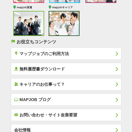
mapjob派遣
mapjobキャリア
(
お役立ちコンテンツ
x
マップジョブのご利用方法
í
無料履歴書ダウンロード
‰
キャリアのお仕事って？
E
MAPJOB ブログ
F
お問い合わせ・サイト改善要望
会社情報