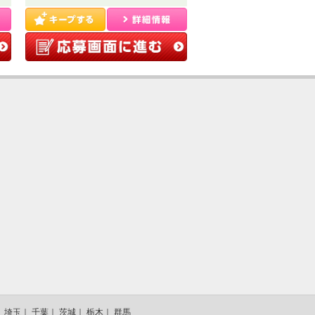
｜
埼玉
｜
千葉
｜
茨城
｜
栃木
｜
群馬