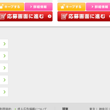
利用規約
求人広告掲載について
関東
東京
｜
神奈川