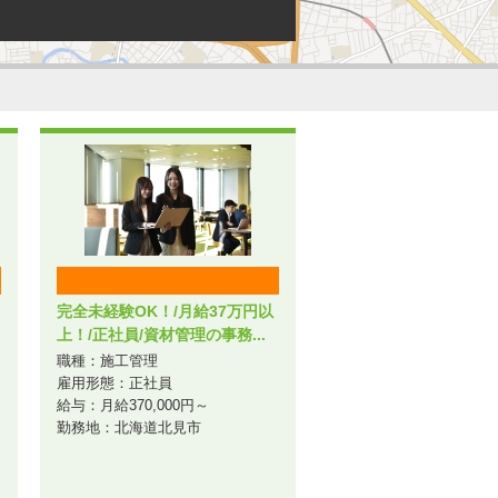
完全未経験OK！/月給37万円以
上！/正社員/資材管理の事務...
職種：施工管理
雇用形態：正社員
給与：月給370,000円～
勤務地：北海道北見市