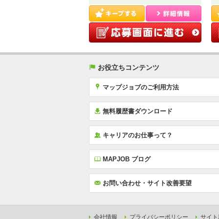
(
お役立ちコンテンツ
x
マップジョブのご利用方法
í
無料履歴書ダウンロード
‰
キャリアのお仕事って？
E
MAPJOB ブログ
F
お問い合わせ・サイト改善要望
会社情報
プライバシーポリシー
サイト