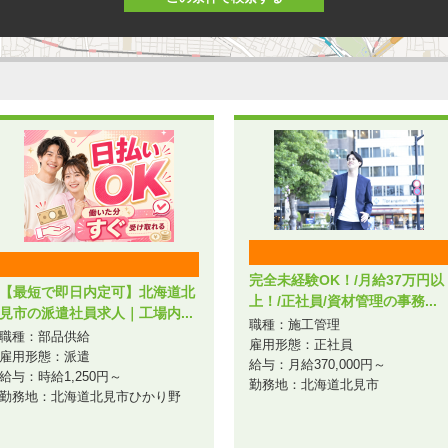
完全未経験OK！/月給37万円以
【最短で即日内定可】北海道北
上！/正社員/資材管理の事務...
見市の派遣社員求人｜工場内...
職種：施工管理
職種：部品供給
雇用形態：正社員
雇用形態：派遣
給与：月給370,000円～
給与：時給1,250円～
勤務地：北海道北見市
勤務地：北海道北見市ひかり野