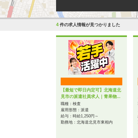
4
件の求人情報が見つかりました
【最短で即日内定可】北海道北
見市の派遣社員求人｜青果物...
職種：検査
雇用形態：派遣
給与：時給1,250円～
勤務地：北海道北見市東相内