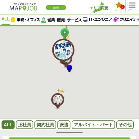
エリア変更
0
徳島
キープ
メニュー
ALL
正社員
契約社員
派遣
アルバイト・パート
その他