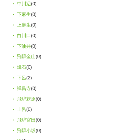
中川辺
(0)
下麻生
(0)
上麻生
(0)
白川口
(0)
下油井
(0)
飛騨金山
(0)
焼石
(0)
下呂
(2)
禅昌寺
(0)
飛騨萩原
(0)
上呂
(0)
飛騨宮田
(0)
飛騨小坂
(0)