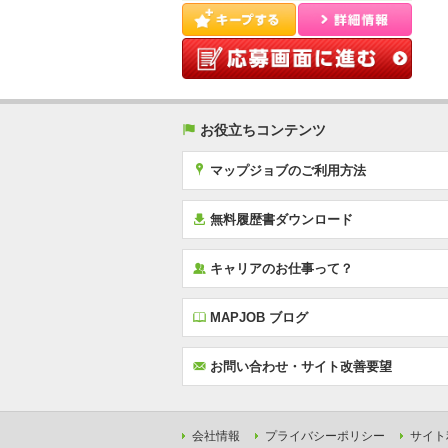
(
お役立ちコンテンツ
x
マップジョブのご利用方法
í
無料履歴書ダウンロード
‰
キャリアのお仕事って？
E
MAPJOB ブログ
F
お問い合わせ・サイト改善要望
会社情報
プライバシーポリシー
サイト