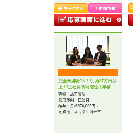
完全未経験OK！/月給37万円以
上！/正社員/資材管理の事務...
職種：施工管理
雇用形態：正社員
給与：月給370,000円～
勤務地：福岡県久留米市