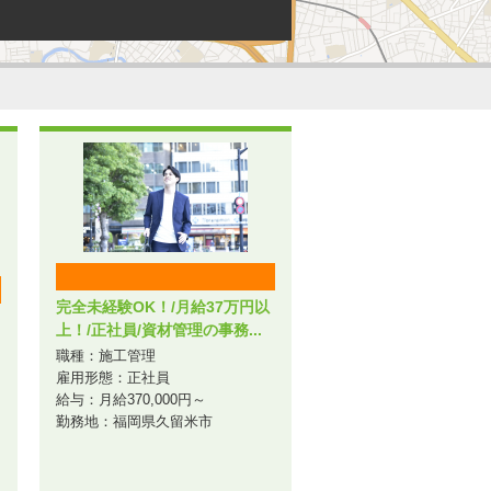
完全未経験OK！/月給37万円以
上！/正社員/資材管理の事務...
職種：施工管理
雇用形態：正社員
給与：月給370,000円～
勤務地：福岡県久留米市