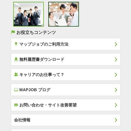
(
お役立ちコンテンツ
x
マップジョブのご利用方法
í
無料履歴書ダウンロード
‰
キャリアのお仕事って？
E
MAPJOB ブログ
F
お問い合わせ・サイト改善要望
会社情報