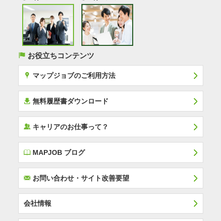
(
お役立ちコンテンツ
x
マップジョブのご利用方法
í
無料履歴書ダウンロード
‰
キャリアのお仕事って？
E
MAPJOB ブログ
F
お問い合わせ・サイト改善要望
会社情報