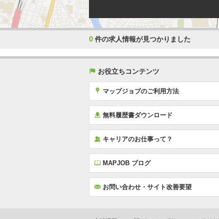
0
件の求人情報が見つかりました
(
お役立ちコンテンツ
x
マップジョブのご利用方法
í
無料履歴書ダウンロード
‰
キャリアのお仕事って？
E
MAPJOB ブログ
F
お問い合わせ・サイト改善要望