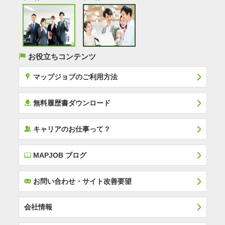
(
お役立ちコンテンツ
x
マップジョブのご利用方法
í
無料履歴書ダウンロード
‰
キャリアのお仕事って？
E
MAPJOB ブログ
F
お問い合わせ・サイト改善要望
会社情報