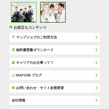
(
お役立ちコンテンツ
x
マップジョブのご利用方法
í
無料履歴書ダウンロード
‰
キャリアのお仕事って？
E
MAPJOB ブログ
F
お問い合わせ・サイト改善要望
会社情報