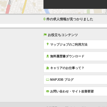
0
件の求人情報が見つかりました
(
お役立ちコンテンツ
x
マップジョブのご利用方法
í
無料履歴書ダウンロード
‰
キャリアのお仕事って？
E
MAPJOB ブログ
F
お問い合わせ・サイト改善要望