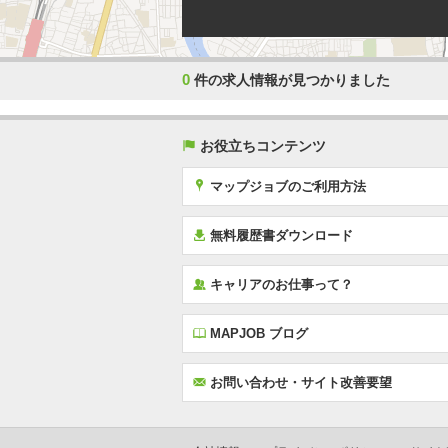
0
件の求人情報が見つかりました
(
お役立ちコンテンツ
x
マップジョブのご利用方法
í
無料履歴書ダウンロード
‰
キャリアのお仕事って？
E
MAPJOB ブログ
F
お問い合わせ・サイト改善要望