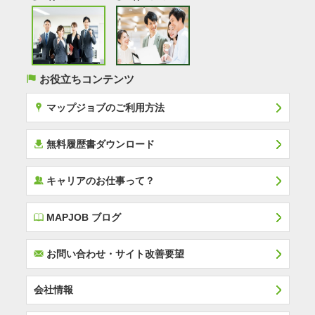
(
お役立ちコンテンツ
x
マップジョブのご利用方法
í
無料履歴書ダウンロード
‰
キャリアのお仕事って？
E
MAPJOB ブログ
F
お問い合わせ・サイト改善要望
会社情報