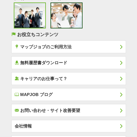
(
お役立ちコンテンツ
x
マップジョブのご利用方法
í
無料履歴書ダウンロード
‰
キャリアのお仕事って？
E
MAPJOB ブログ
F
お問い合わせ・サイト改善要望
会社情報