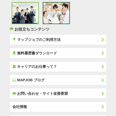
(
お役立ちコンテンツ
x
マップジョブのご利用方法
í
無料履歴書ダウンロード
‰
キャリアのお仕事って？
E
MAPJOB ブログ
F
お問い合わせ・サイト改善要望
会社情報