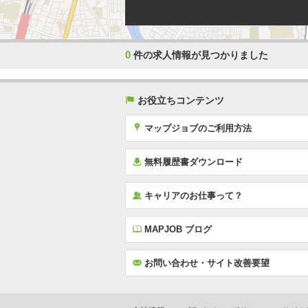
0
件の求人情報が見つかりました
(
お役立ちコンテンツ
x
マップジョブのご利用方法
í
無料履歴書ダウンロード
‰
キャリアのお仕事って？
E
MAPJOB ブログ
F
お問い合わせ・サイト改善要望