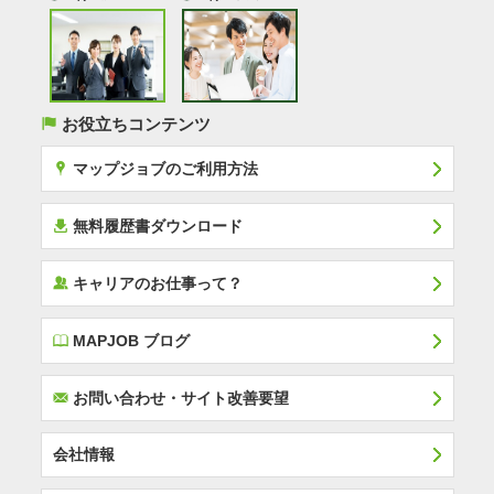
(
お役立ちコンテンツ
x
マップジョブのご利用方法
í
無料履歴書ダウンロード
‰
キャリアのお仕事って？
E
MAPJOB ブログ
F
お問い合わせ・サイト改善要望
会社情報