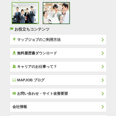
(
お役立ちコンテンツ
x
マップジョブのご利用方法
í
無料履歴書ダウンロード
‰
キャリアのお仕事って？
E
MAPJOB ブログ
F
お問い合わせ・サイト改善要望
会社情報