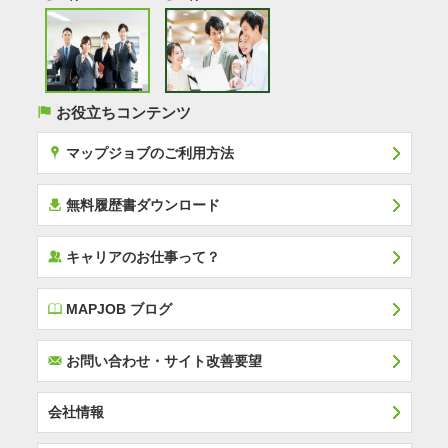
(
お役立ちコンテンツ
x
マップジョブのご利用方法
í
無料履歴書ダウンロード
‰
キャリアのお仕事って？
E
MAPJOB ブログ
F
お問い合わせ・サイト改善要望
会社情報