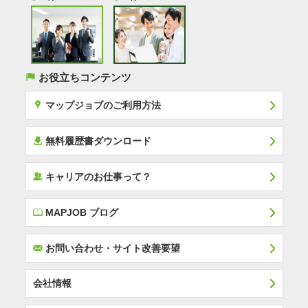
(
お役立ちコンテンツ
x
マップジョブのご利用方法
í
無料履歴書ダウンロード
‰
キャリアのお仕事って？
E
MAPJOB ブログ
F
お問い合わせ・サイト改善要望
会社情報