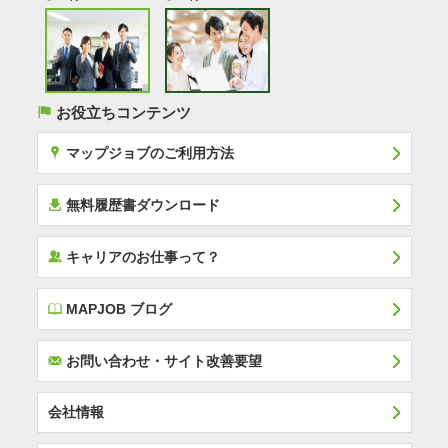
(
お役立ちコンテンツ
x
マップジョブのご利用方法
í
無料履歴書ダウンロード
‰
キャリアのお仕事って？
E
MAPJOB ブログ
F
お問い合わせ・サイト改善要望
会社情報