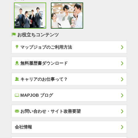
(
お役立ちコンテンツ
x
マップジョブのご利用方法
í
無料履歴書ダウンロード
‰
キャリアのお仕事って？
E
MAPJOB ブログ
F
お問い合わせ・サイト改善要望
会社情報