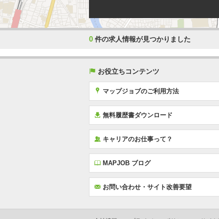
0
件の求人情報が見つかりました
(
お役立ちコンテンツ
x
マップジョブのご利用方法
í
無料履歴書ダウンロード
‰
キャリアのお仕事って？
E
MAPJOB ブログ
F
お問い合わせ・サイト改善要望