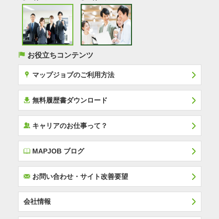
(
お役立ちコンテンツ
x
マップジョブのご利用方法
í
無料履歴書ダウンロード
‰
キャリアのお仕事って？
E
MAPJOB ブログ
F
お問い合わせ・サイト改善要望
会社情報