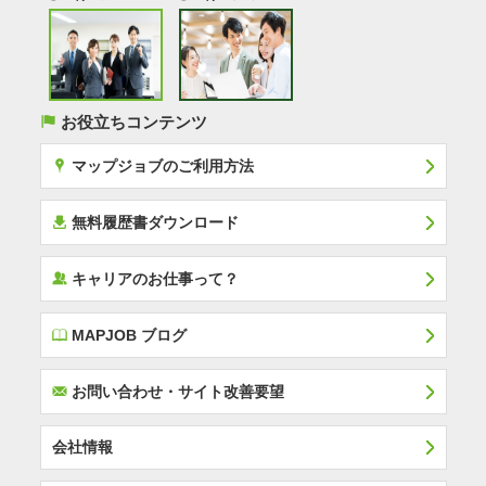
(
お役立ちコンテンツ
x
マップジョブのご利用方法
í
無料履歴書ダウンロード
‰
キャリアのお仕事って？
E
MAPJOB ブログ
F
お問い合わせ・サイト改善要望
会社情報