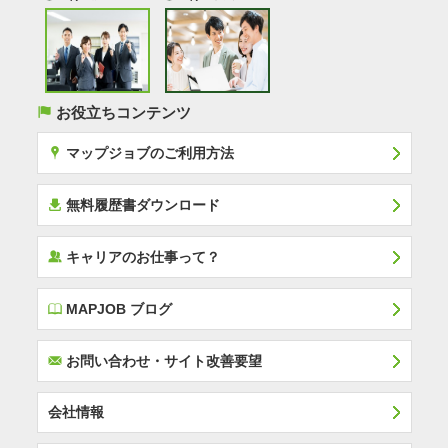
(
お役立ちコンテンツ
x
マップジョブのご利用方法
í
無料履歴書ダウンロード
‰
キャリアのお仕事って？
E
MAPJOB ブログ
F
お問い合わせ・サイト改善要望
会社情報