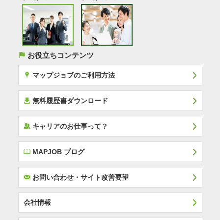
(
お役立ちコンテンツ
x
マップジョブのご利用方法
í
無料履歴書ダウンロード
‰
キャリアのお仕事って？
E
MAPJOB ブログ
F
お問い合わせ・サイト改善要望
会社情報