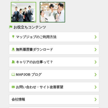
(
お役立ちコンテンツ
x
マップジョブのご利用方法
í
無料履歴書ダウンロード
‰
キャリアのお仕事って？
E
MAPJOB ブログ
F
お問い合わせ・サイト改善要望
会社情報