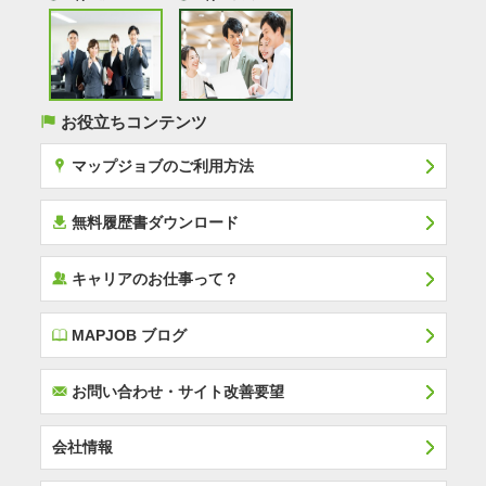
(
お役立ちコンテンツ
x
マップジョブのご利用方法
í
無料履歴書ダウンロード
‰
キャリアのお仕事って？
E
MAPJOB ブログ
F
お問い合わせ・サイト改善要望
会社情報