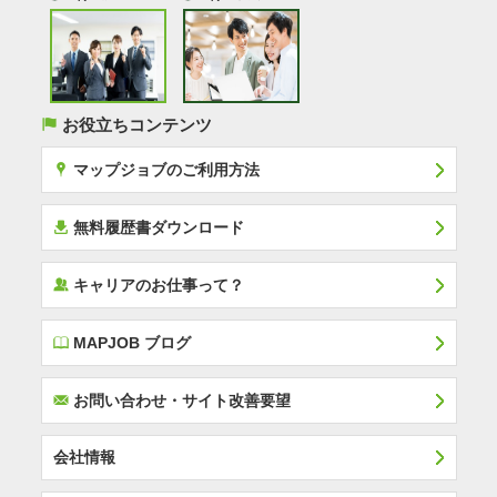
(
お役立ちコンテンツ
x
マップジョブのご利用方法
í
無料履歴書ダウンロード
‰
キャリアのお仕事って？
E
MAPJOB ブログ
F
お問い合わせ・サイト改善要望
会社情報