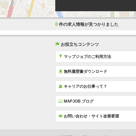
0
件の求人情報が見つかりました
(
お役立ちコンテンツ
x
マップジョブのご利用方法
í
無料履歴書ダウンロード
‰
キャリアのお仕事って？
E
MAPJOB ブログ
F
お問い合わせ・サイト改善要望