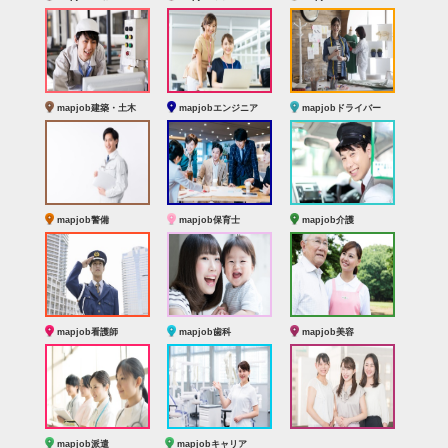
mapjob建築・土木
mapjobエンジニア
mapjobドライバー
mapjob警備
mapjob保育士
mapjob介護
mapjob看護師
mapjob歯科
mapjob美容
mapjob派遣
mapjobキャリア