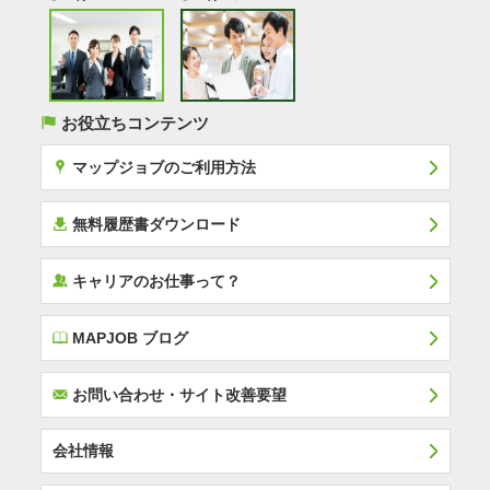
(
お役立ちコンテンツ
x
マップジョブのご利用方法
í
無料履歴書ダウンロード
‰
キャリアのお仕事って？
E
MAPJOB ブログ
F
お問い合わせ・サイト改善要望
会社情報