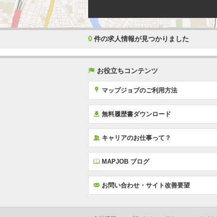
0
件の求人情報が見つかりました
(
お役立ちコンテンツ
x
マップジョブのご利用方法
í
無料履歴書ダウンロード
‰
キャリアのお仕事って？
E
MAPJOB ブログ
F
お問い合わせ・サイト改善要望