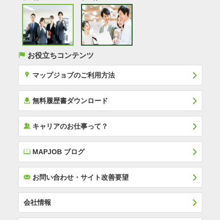
(
お役立ちコンテンツ
x
マップジョブのご利用方法
í
無料履歴書ダウンロード
‰
キャリアのお仕事って？
E
MAPJOB ブログ
F
お問い合わせ・サイト改善要望
会社情報