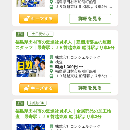
福島県田村市船引町船引
ＪＲ磐越東線 船引駅より車5分 【自動車通勤】可(無料駐車場あり)／【自転車通勤】可／※就業先により異なる可能性あり。応募時お問い合わせください。
派遣
土日祝休み
福島県田村市の派遣社員求人｜建機用部品の運搬
スタッフ｜最寄駅：ＪＲ磐越東線 船引駅より車5分
株式会社コンシェルテック
検査
時給1,300円 〜
福島県田村市船引町船引
ＪＲ磐越東線 船引駅より車5分 【自動車通勤】可(無料駐車場あり)／【自転車通勤】可／※就業先により異なる可能性あり。応募時お問い合わせください。
派遣
未経験OK
福島県田村市の派遣社員求人｜金属部品の加工検
査｜最寄駅：ＪＲ磐越東線 船引駅より車3分
株式会社コンシェルテック