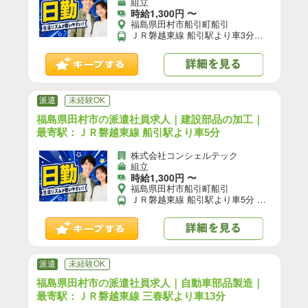
組立
時給1,300円 〜
福島県田村市船引町船引
ＪＲ磐越東線 船引駅より車3分／ＪＲ磐越東線 船引駅より徒歩12分 【自動車通勤】可(無料駐車場あり)／【自転車通勤】可／※就業先により異なる可能性あり。応募時お問い合わせください。
派遣
未経験OK
福島県田村市の派遣社員求人｜建設部品の加工｜
最寄駅：ＪＲ磐越東線 船引駅より車5分
株式会社コンシェルテック
組立
時給1,300円 〜
福島県田村市船引町船引
ＪＲ磐越東線 船引駅より車5分 【自動車通勤】可(無料駐車場あり)／【自転車通勤】可／※就業先により異なる可能性あり。応募時お問い合わせください。
派遣
未経験OK
福島県田村市の派遣社員求人｜自動車部品製造｜
最寄駅：ＪＲ磐越東線 三春駅より車13分