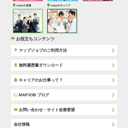
mapjob派遣
mapjobキャリア
(
お役立ちコンテンツ
x
マップジョブのご利用方法
í
無料履歴書ダウンロード
‰
キャリアのお仕事って？
E
MAPJOB ブログ
F
お問い合わせ・サイト改善要望
会社情報