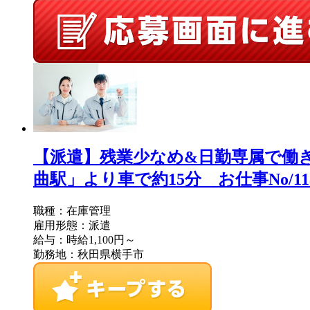
【派遣】残業少なめ&日勤専属で働
曲駅」より車で約15分 お仕事No/1183
職種：在庫管理
雇用形態：派遣
給与：時給1,100円～
勤務地：秋田県横手市