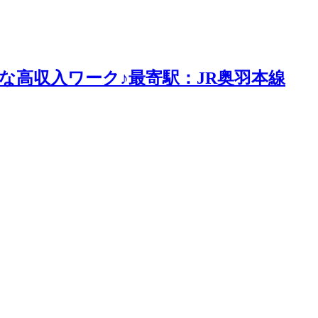
な高収入ワーク♪最寄駅：JR奥羽本線