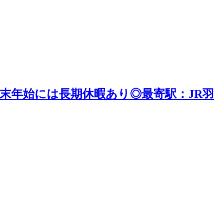
末年始には長期休暇あり◎最寄駅：JR羽