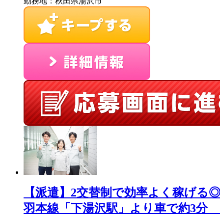
勤務地：秋田県湯沢市
【派遣】2交替制で効率よく稼げる◎
羽本線「下湯沢駅」より車で約3分 お仕事