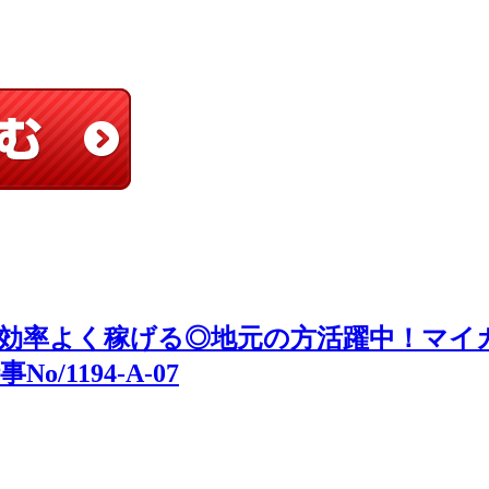
効率よく稼げる◎地元の方活躍中！マイカ
1194-A-07