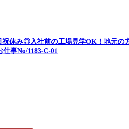
祝休み◎入社前の工場見学OK！地元の方
o/1183-C-01