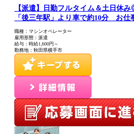
【派遣】日勤フルタイム＆土日休み
「後三年駅」より車で約10分 お仕事No/
職種：マシンオペレーター
雇用形態：派遣
給与：時給1,600円～
勤務地：秋田県横手市