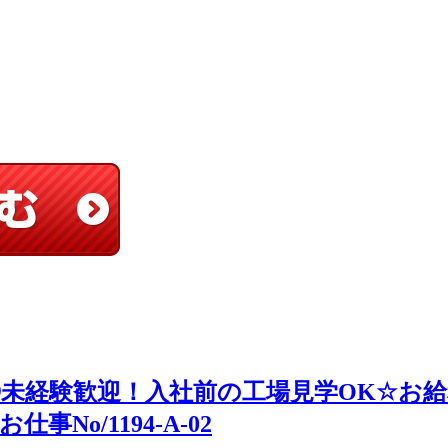
未経験歓迎！入社前の工場見学OK☆お給
No/1194-A-02