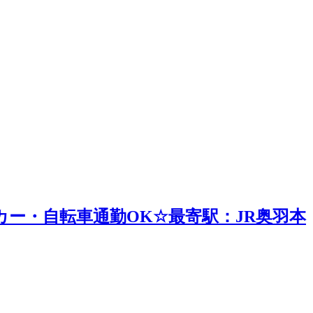
ー・自転車通勤OK☆最寄駅：JR奥羽本