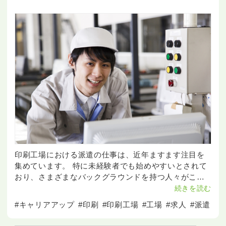
印刷工場における派遣の仕事は、近年ますます注目を
集めています。 特に未経験者でも始めやすいとされて
おり、さまざまなバックグラウンドを持つ人々がこの
業界に飛び込んでいます。 印刷工場での派遣の仕事に
続きを読む
興味を持っている方や、これから始めようとしている
#キャリアアップ
#印刷
#印刷工場
#工場
#求人
#派遣