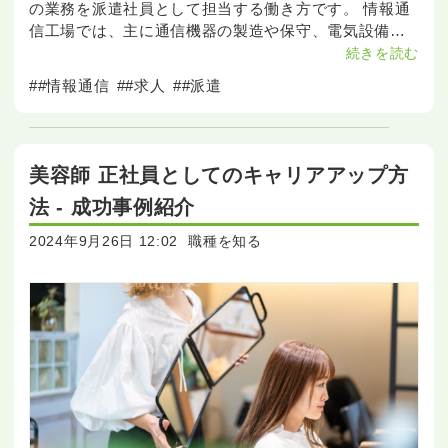
の業務を派遣社員として担当する働き方です。 情報通
信工場では、主に通信機器の製造や保守、電気設備の
施工や管理など、技術的な業務が多く求められます。
続きを読む
また、これらの業務をスムーズに進めるための事務職
##情報通信
##求人
##派遣
も重
美容師 正社員としてのキャリアアップ方
法 - 成功事例紹介
2024年9月26日 12:02
職種を知る