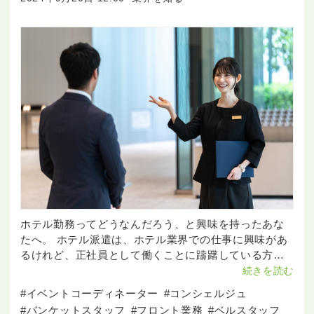
ホテル勤務ってどうなんだろう、と興味を持ったあな
たへ。 ホテル派遣は、ホテル業界での仕事に興味があ
るけれど、正社員として働くことに躊躇している方
や、柔軟な働き方を希望する方にとって魅力的な選択
続きを読む
肢です。 この記事では、ホテル派遣の魅力や仕事
#イベントコーディネーター
#コンシェルジュ
#バンケットスタッフ
#フロント業務
#ベルスタッフ