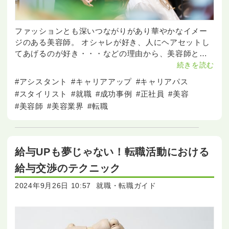
ファッションとも深いつながりがあり華やかなイメー
ジのある美容師。 オシャレが好き、人にヘアセットし
てあげるのが好き・・・などの理由から、美容師とし
て働いてみたいと考えている方も多いのではないでし
続きを読む
ょうか。 美容師は、クリエイティブな職業であり、常
#アシスタント
#キャリアアップ
#キャリアパス
#スタイリスト
#就職
#成功事例
#正社員
#美容
#美容師
#美容業界
#転職
給与UPも夢じゃない！転職活動における
給与交渉のテクニック
2024年9月26日 10:57
就職・転職ガイド