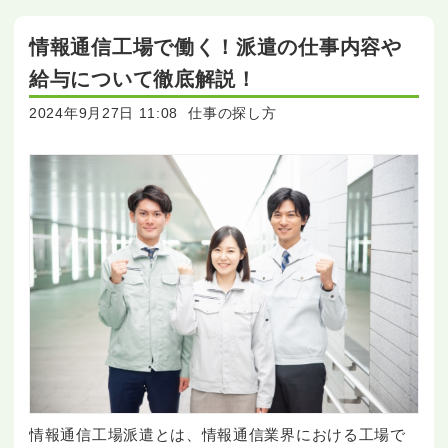
情報通信工場で働く！派遣の仕事内容や
給与について徹底解説！
2024年9月27日 11:08
仕事の探し方
情報通信工場派遣とは、情報通信業界における工場で