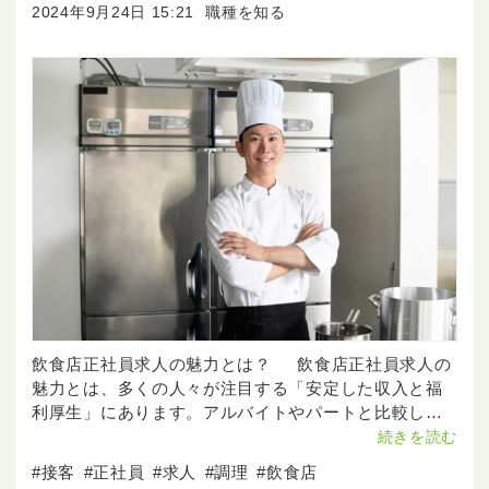
2024年9月24日 15:21
職種を知る
飲食店正社員求人の魅力とは？ 飲食店正社員求人の
魅力とは、多くの人々が注目する「安定した収入と福
利厚生」にあります。アルバイトやパートと比較し
て、正社員として働くことで、毎月の収入が安定し、
続きを読む
生活の計画を立てやすくなります。また
#接客
#正社員
#求人
#調理
#飲食店