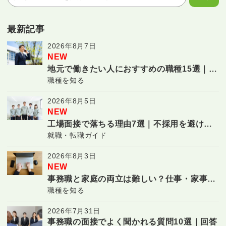
最新記事
2026年8月7日
NEW
地元で働きたい人におすすめの職種15選｜転
職種を知る
勤なしで長く働ける仕事
2026年8月5日
NEW
工場面接で落ちる理由7選｜不採用を避ける
就職・転職ガイド
対策と合格のコツ
2026年8月3日
NEW
事務職と家庭の両立は難しい？仕事・家事・
職種を知る
子育てを続ける7つのコツ
2026年7月31日
事務職の面接でよく聞かれる質問10選｜回答