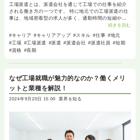
工場派遣とは、派遣会社を通じて工場での仕事を紹介
される働き方の一つです。 特に地元での工場派遣の仕
事は、地域密着型の求人が多く、通勤時間の短縮や地
域経済への貢献といったメリットがあります。 この記
続きを読む
事では、地元の工場派遣で働くことの利点やデメリッ
#キャリア
#キャリアアップ
#スキル
#仕事
#地元
ト、
#工場
#工場派遣
#派遣
#派遣会社
#派遣社員
#短期
#資格
#長期
なぜ工場就職が魅力的なのか？働くメリ
ットと業種を解説！
2024年9月20日 15:00
業界を知る