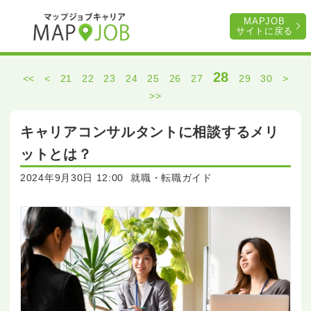
MAPJOB
サイトに戻る
28
<<
<
21
22
23
24
25
26
27
29
30
>
>>
キャリアコンサルタントに相談するメリ
ットとは？
2024年9月30日 12:00
就職・転職ガイド