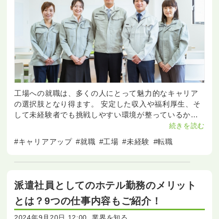
工場への就職は、多くの人にとって魅力的なキャリア
の選択肢となり得ます。 安定した収入や福利厚生、そ
して未経験者でも挑戦しやすい環境が整っているから
です。 今回はそんな工場での勤務のおすすめポイント
続きを読む
や、詳しい業種についてをご紹介していきます！
#キャリアアップ
#就職
#工場
#未経験
#転職
派遣社員としてのホテル勤務のメリット
とは？9つの仕事内容もご紹介！
2024年9月20日 12:00
業界を知る