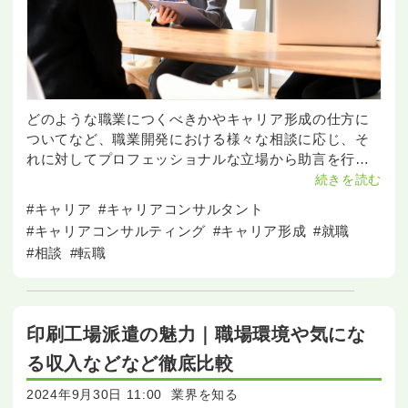
どのような職業につくべきかやキャリア形成の仕方に
ついてなど、職業開発における様々な相談に応じ、そ
れに対してプロフェッショナルな立場から助言を行う
専門家であるキャリアコンサルタント。 そんなキャリ
続きを読む
アコンサルタントに相談するにあたってどのような効
#キャリア
#キャリアコンサルタント
果が期待でき
#キャリアコンサルティング
#キャリア形成
#就職
#相談
#転職
印刷工場派遣の魅力｜職場環境や気にな
る収入などなど徹底比較
2024年9月30日 11:00
業界を知る