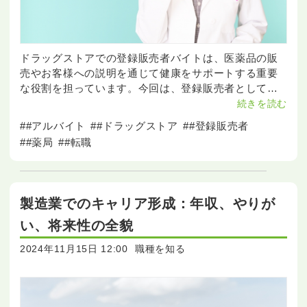
ドラッグストアでの登録販売者バイトは、医薬品の販
売やお客様への説明を通じて健康をサポートする重要
な役割を担っています。今回は、登録販売者としてド
ラッグストアで働くことに興味を持っている方々に向
続きを読む
けて、具体的な仕事内容や職場での一日の流れ、そし
##アルバイト
##ドラッグストア
##登録販売者
て求人の探し
##薬局
##転職
製造業でのキャリア形成：年収、やりが
い、将来性の全貌
2024年11月15日 12:00
職種を知る