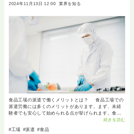
2024年11月13日 12:00
業界を知る
食品工場の派遣で働くメリットとは？ 食品工場での
派遣労働には多くのメリットがあります。まず、未経
験者でも安心して始められる点が挙げられます。食品
工場の多くの業務は、複雑なスキルを必要としないた
続きを読む
め、初めての方でも短期間で習得でき
#工場
#派遣
#食品