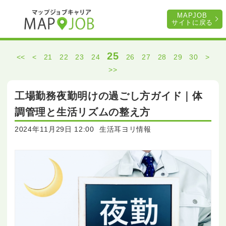
MAPJOB
サイトに戻る
25
<<
<
21
22
23
24
26
27
28
29
30
>
>>
工場勤務夜勤明けの過ごし方ガイド｜体
調管理と生活リズムの整え方
2024年11月29日 12:00
生活耳ヨリ情報