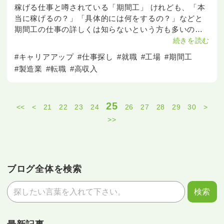
稼げる仕事と噂されている「期間工」 けれども、「本
当に稼げるの？」「具体的には何をするの？」などと
期間工の仕事の詳しくは知らないという方も多いので
はないでしょうか？ そこで今回こちらの記事では、
続きを読む
期間工の稼げる理由や詳しい仕事内容、メリット
#キャリアアップ
#仕事探し
#就職
#工場
#期間工
#製造業
#転職
#高収入
25
<<
<
21
22
23
24
26
27
28
29
30
>
>>
ブログ全体を検索