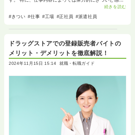
ることがあります。 また、工場での繰り返し作業が精
続きを読む
神的にもきついと感じることがあるでしょう。 交代制
#きつい
#仕事
#工場
#正社員
#派遣社員
ドラッグストアでの登録販売者バイトの
メリット・デメリットを徹底解説！
2024年11月15日 15:14
就職・転職ガイド