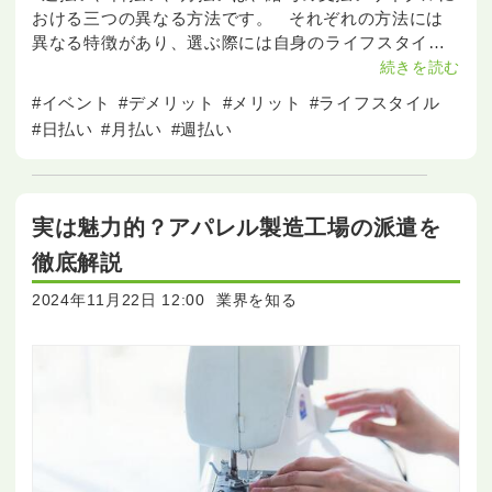
おける三つの異なる方法です。 それぞれの方法には
異なる特徴があり、選ぶ際には自身のライフスタイル
や経済状況に応じた選択が重要です。 目次 [1] 週払
続きを読む
い、日払
#イベント
#デメリット
#メリット
#ライフスタイル
#日払い
#月払い
#週払い
実は魅力的？アパレル製造工場の派遣を
徹底解説
2024年11月22日 12:00
業界を知る