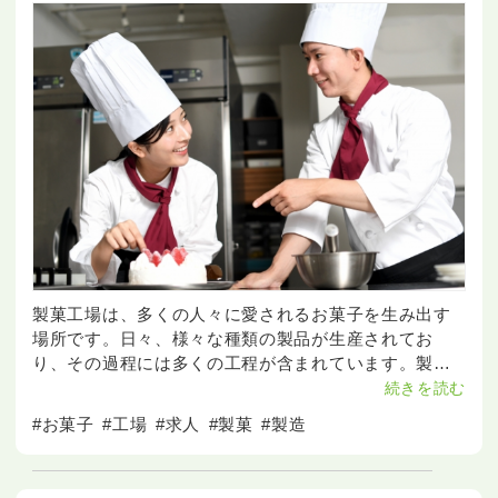
製菓工場は、多くの人々に愛されるお菓子を生み出す
場所です。日々、様々な種類の製品が生産されてお
り、その過程には多くの工程が含まれています。製菓
工場では、最新の技術と熟練の技が融合して、高品質
続きを読む
な製品が作られています。 このような工場における仕
#お菓子
#工場
#求人
#製菓
#製造
事は、製造ライ