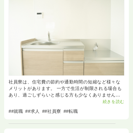
社員寮は、住宅費の節約や通勤時間の短縮など様々な
メリットがあります。 一方で生活が制限される場合も
あり、過ごしずらいと感じる方も少なくありません。
今回は、社員寮について「やめとけ」と言われる原因
続きを読む
やメリットデメリットについて詳しく解説します！ &n
##就職
##求人
##社員寮
##転職