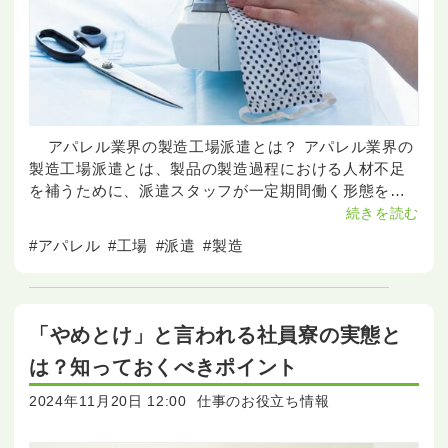
アパレル業界の製造工場派遣とは？ アパレル業界の
製造工場派遣とは、製品の製造過程における人材不足
を補うために、派遣スタッフが一定期間働く形態を指
します。これにより、工場は急な人手不足や繁忙期に
続きを読む
柔軟に対応できる一方、派遣スタッフは様
#アパレル
#工場
#派遣
#製造
「やめとけ」と言われる社員寮の実態と
は？知っておくべきポイント
2024年11月20日 12:00
仕事のお役立ち情報