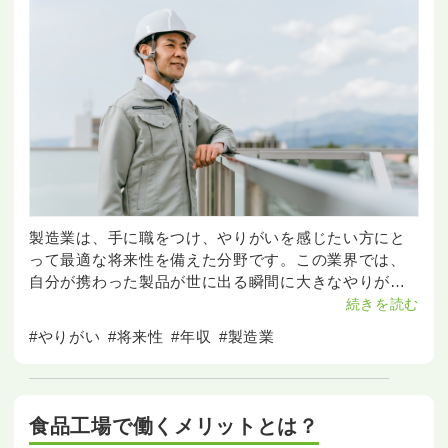
製造業は、手に職をつけ、やりがいを感じたい方にと
って最適な将来性を備えた分野です。この業界では、
自分が携わった製品が世に出る瞬間に大きなやりがい
を感じることができ、年収面でも安定した収入が期待
続きを読む
できます。特に、製造業は経験を積むほど年収が上が
#やりがい
#将来性
#年収
#製造業
り、努力次第
食品工場で働くメリットとは？