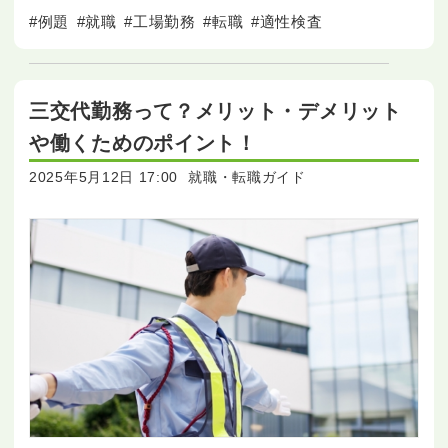
査を受ける前にどのような準備や対策が必要
#例題
#就職
#工場勤務
#転職
#適性検査
三交代勤務って？メリット・デメリット
や働くためのポイント！
2025年5月12日 17:00
就職・転職ガイド