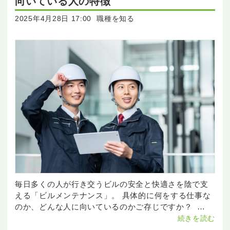
向いている人の特徴
2025年4月28日 17:00
職種を知る
毎日多くの人が行き交うビルの安全と快適さを陰で支
える「ビルメンテナンス」。 具体的に何をする仕事な
のか、どんな人に向いているのかご存じですか？
「求人を見て興味が出た」「自分の性格や適性は合っ
続きを読む
ているの？」そんな