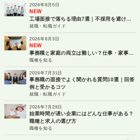
2026年8月5日
NEW
工場面接で落ちる理由7選｜不採用を避ける
就職・転職ガイド
対策と合格のコツ
2026年8月3日
NEW
事務職と家庭の両立は難しい？仕事・家事・
職種を知る
子育てを続ける7つのコツ
2026年7月31日
事務職の面接でよく聞かれる質問10選｜回答
例と受かるコツ
就職・転職ガイド
2026年7月29日
始業時間が遅い企業にはどんな仕事がある？
職種と求人の選び方
職種を知る