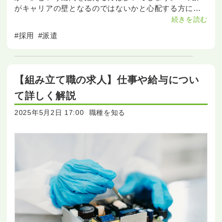
がキャリアの壁となるのではないかと心配する方に向
けて、この記事では派遣社員の年齢制限や何歳まで採
続きを読む
用されるのか
#採用
#派遣
【組み立て職の求人】仕事や給与につい
て詳しく解説
2025年5月2日 17:00
職種を知る