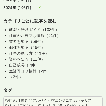
2024年 (106件)
カテゴリごとに記事を読む
就職・転職ガイド（108件）
仕事のお役立ち情報（61件）
業界を知る（58件）
職種を知る（46件）
仕事の探し方（43件）
資格を知る（11件）
自己成長（2件）
生活耳ヨリ情報（2件）
（2件）
タグ
##IT
##IT業界
##アルバイト
##エンジニア
##キャリア
##キャリアビジョン
##キャリアプラン
##ダイエット