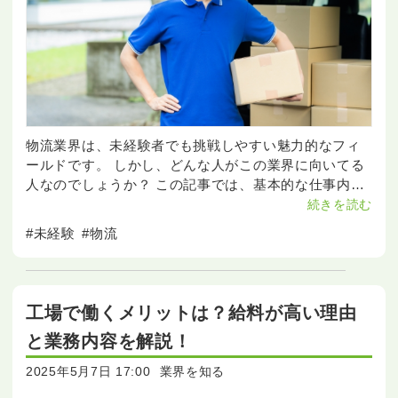
物流業界は、未経験者でも挑戦しやすい魅力的なフィ
ールドです。 しかし、どんな人がこの業界に向いてる
人なのでしょうか？ この記事では、基本的な仕事内容
から、向いてる人の特性までを徹底解説します。 物流
続きを読む
業界
#未経験
#物流
工場で働くメリットは？給料が高い理由
と業務内容を解説！
2025年5月7日 17:00
業界を知る