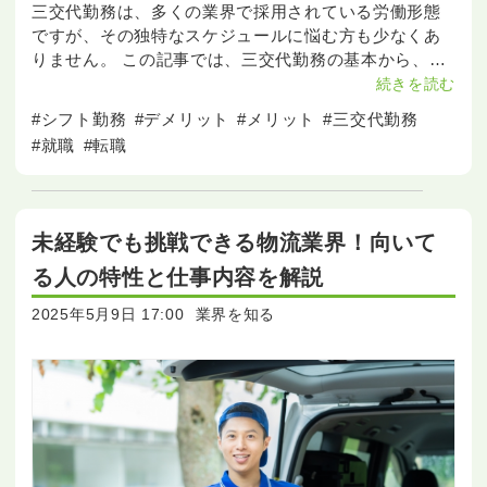
三交代勤務は、多くの業界で採用されている労働形態
ですが、その独特なスケジュールに悩む方も少なくあ
りません。 この記事では、三交代勤務の基本から、そ
のメリットとデメリット、 さらには医療分野や製造業
続きを読む
など
#シフト勤務
#デメリット
#メリット
#三交代勤務
#就職
#転職
未経験でも挑戦できる物流業界！向いて
る人の特性と仕事内容を解説
2025年5月9日 17:00
業界を知る