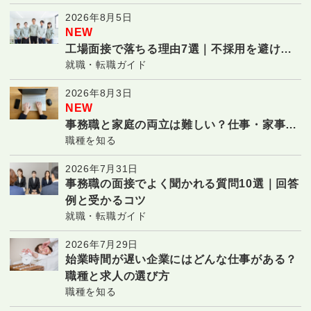
2026年8月5日
NEW
工場面接で落ちる理由7選｜不採用を避ける
就職・転職ガイド
対策と合格のコツ
2026年8月3日
NEW
事務職と家庭の両立は難しい？仕事・家事・
職種を知る
子育てを続ける7つのコツ
2026年7月31日
事務職の面接でよく聞かれる質問10選｜回答
例と受かるコツ
就職・転職ガイド
2026年7月29日
始業時間が遅い企業にはどんな仕事がある？
職種と求人の選び方
職種を知る