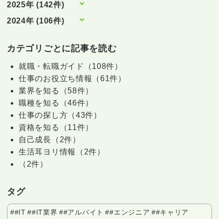
2025年 (142件)
2024年 (106件)
カテゴリごとに記事を読む
就職・転職ガイド（108件）
仕事のお役立ち情報（61件）
業界を知る（58件）
職種を知る（46件）
仕事の探し方（43件）
資格を知る（11件）
自己成長（2件）
生活耳ヨリ情報（2件）
（2件）
タグ
##IT
##IT業界
##アルバイト
##エンジニア
##キャリア