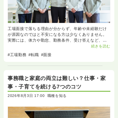
工場面接で落ちる理由が分からず、年齢や未経験だけ
が原因なのではと不安になる方は少なくありません。
実際には、体力や勤怠、勤務条件、受け答えなど、複
数の要素が見られています。 この記事では、不採用に
続きを読む
つながりやすいポイントと、次の面接に向けた準備や
#工場勤務
#転職
#面接
回答のコ
事務職と家庭の両立は難しい？仕事・家
事・子育てを続ける7つのコツ
2026年8月3日 17:00
職種を知る