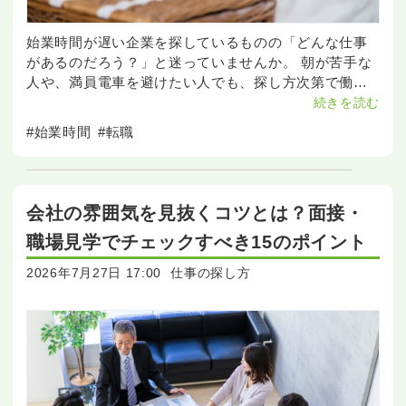
始業時間が遅い企業を探しているものの「どんな仕事
があるのだろう？」と迷っていませんか。 朝が苦手な
人や、満員電車を避けたい人でも、探し方次第で働き
方の選択肢は広がります。 この記事では、遅い時間か
続きを読む
ら働ける職種や勤務形態、求人選びで失敗しないため
#始業時間
#転職
のポイン
会社の雰囲気を見抜くコツとは？面接・
職場見学でチェックすべき15のポイント
2026年7月27日 17:00
仕事の探し方