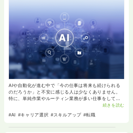
AIや自動化が進む中で「今の仕事は将来も続けられる
のだろうか」と不安に感じる人は少なくありません。
特に、単純作業やルーティン業務が多い仕事をしてい
ると、これからの働き方に迷うこともあるでしょう。
続きを読む
一方で、AI時代でも必要とされやすい仕事には、いく
#AI
#キャリア選択
#スキルアップ
#転職
つかの共