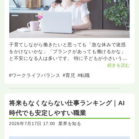
子育てしながら働きたいと思っても「急な休みで迷惑
をかけないかな」「ブランクがあっても働けるかな」
と不安になる人は多いです。 特に子どもが小さいうち
は、勤務時間や通勤距離、職場の理解によって働きや
続きを読む
すさが大きく変わりますよね。 職種だけで選んでしま
#ワークライフバランス
#育児
#転職
うと、入
将来もなくならない仕事ランキング｜AI
時代でも安定しやすい職業
2026年7月17日 17:00
業界を知る