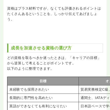
資格はプラス材料ですが、なくても評価されるポイントは
たくさんあるということを、しっかり伝えてあげましょ
う。
成長を加速させる資格の選び方
どの資格を取るべきか迷ったときは、「キャリアの目標」
から逆算して考えることがポイントです。
以下のように整理できます。
目標
オ
未経験でも採用されたい
貿易実務検定C級、M
長期的に専門性を高めたい
通関士、IATAデ
英語ができなくても有利になりたい
日本語ベースで学