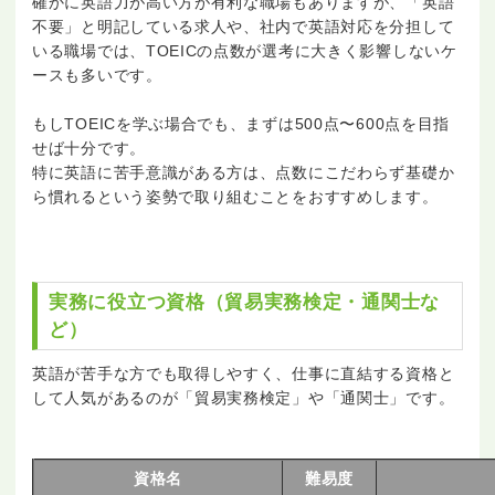
確かに英語力が高い方が有利な職場もありますが、「英語
不要」と明記している求人や、社内で英語対応を分担して
いる職場では、TOEICの点数が選考に大きく影響しないケ
ースも多いです。
もしTOEICを学ぶ場合でも、まずは500点〜600点を目指
せば十分です。
特に英語に苦手意識がある方は、点数にこだわらず基礎か
ら慣れるという姿勢で取り組むことをおすすめします。
実務に役立つ資格（貿易実務検定・通関士な
ど）
英語が苦手な方でも取得しやすく、仕事に直結する資格と
して人気があるのが「貿易実務検定」や「通関士」です。
資格名
難易度