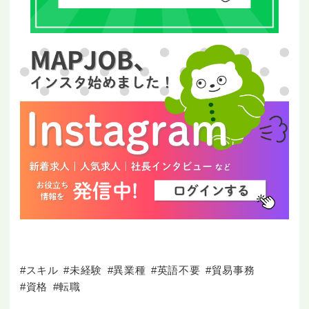
#スキル
#未経験
#異業種
#英語不要
#貿易事務
#資格
#転職