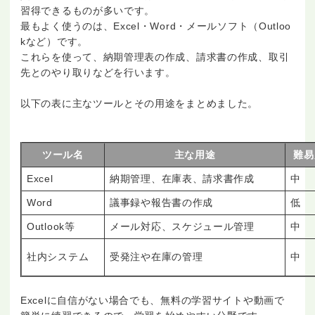
習得できるものが多いです。
最もよく使うのは、Excel・Word・メールソフト（Outloo
kなど）です。
これらを使って、納期管理表の作成、請求書の作成、取引
先とのやり取りなどを行います。
以下の表に主なツールとその用途をまとめました。
ツール名
主な用途
難易
Excel
納期管理、在庫表、請求書作成
中
Word
議事録や報告書の作成
低
Outlook等
メール対応、スケジュール管理
中
社内システム
受発注や在庫の管理
中
Excelに自信がない場合でも、無料の学習サイトや動画で