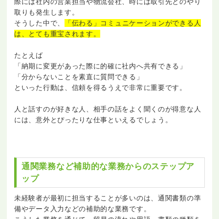
際には社内の営業担当や物流会社、時には取引先とのやり
取りも発生します。
そうした中で、
「伝わる」コミュニケーションができる人
は、とても重宝されます。
たとえば
「納期に変更があった際に的確に社内へ共有できる」
「分からないことを素直に質問できる」
といった行動は、信頼を得るうえで非常に重要です。
人と話すのが好きな人、相手の話をよく聞くのが得意な人
には、意外とぴったりな仕事といえるでしょう。
通関業務など補助的な業務からのステップア
ップ
未経験者が最初に担当することが多いのは、通関書類の準
備やデータ入力などの補助的な業務です。