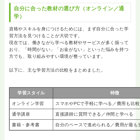
自分に合った教材の選び方（オンライン／通
学）
資格やスキルを身につけるためには、まず自分に合った学
習方法を見つけることが大切です。
現在では、働きながら学べる教材やサービスが多く揃って
おり、「時間がない」「お金がない」といった悩みを持つ
方でも、取り組みやすい環境が整っています。
以下に、主な学習方法の比較をまとめました。
学習スタイル
特徴
オンライン学習
スマホやPCで手軽に学べる／費用も比
通学講座
直接講師に質問できる／仲間と学べる
書籍・参考書
自分のペースで進められる／費用が最も