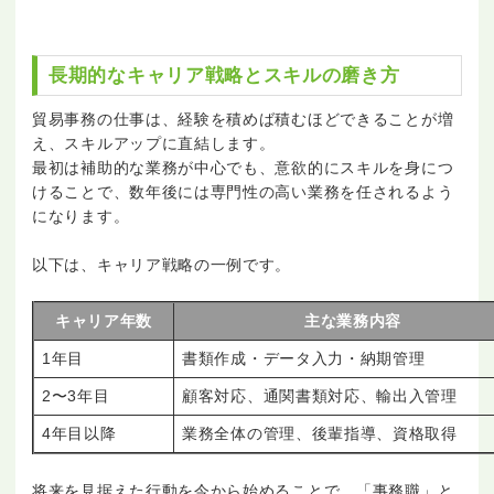
長期的なキャリア戦略とスキルの磨き方
貿易事務の仕事は、経験を積めば積むほどできることが増
え、スキルアップに直結します。
最初は補助的な業務が中心でも、意欲的にスキルを身につ
けることで、数年後には専門性の高い業務を任されるよう
になります。
以下は、キャリア戦略の一例です。
キャリア年数
主な業務内容
1年目
書類作成・データ入力・納期管理
2〜3年目
顧客対応、通関書類対応、輸出入管理
4年目以降
業務全体の管理、後輩指導、資格取得
将来を見据えた行動を今から始めることで、「事務職」と