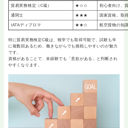
貿易実務検定（C級）
★☆☆
初心者向け。
通関士
★★★
国家資格。取
IATAディプロマ
★★☆
航空貨物の知
特に貿易実務検定C級は、独学でも取得可能で、試験も年
に複数回あるため、働きながらでも挑戦しやすいのが魅力
です。
資格があることで、未経験でも「意欲がある」と判断され
やすくなります。