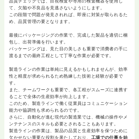
品質チェックでは、目視検査や専用の検査機器を使用し
て、欠陥や不良品を見逃さないようにします。
この段階で問題が発見されれば、即座に対策が取られるた
め、品質管理の要となります。
最後にパッケージングの作業で、完成した製品を適切に梱
包し、出荷準備を行います。
パッケージングは、見た目の美しさも重要で消費者の手に
渡るまでの最終工程として丁寧な作業が必要です。
製造ラインの作業は単純に見えるかもしれませんが、効率
性と精度が求められるため熟練した技術と経験が必要で
す。
また、チームワークも重要で、各工程がスムーズに連携す
ることで全体の生産効率が向上します。
このため、製造ラインで働く従業員はコミュニケーション
能力や協調性も求められるのです。
さらに、自動化が進む現代の製造業では、機械の操作やメ
ンテナンスのスキルも必要とされることもあります。
製造ラインの作業は、製品の品質と生産効率を保つために
欠かせない重要な役割を果たしており、
工場での仕事を始