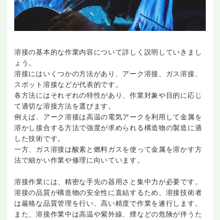
溶接の基本的な作業内容について詳しく説明していきまし
ょう。
溶接にはいくつかの方法があり、アーク溶接、ガス溶接、
スポット溶接などが代表的です。
各方法にはそれぞれの特性があり、作業対象や目的に応じ
て適切な溶接方法を選びます。
例えば、アーク溶接は高温の電気アークを利用して金属を
溶かし接合する方法で強度が求められる構造物の製造に適
した技術です。
一方、ガス溶接は酸素と燃料ガスを使って金属を溶かす方
法で細かい作業や修理に向いています。
溶接作業には、精密な手先の器用さと集中力が必要です。
溶接の品質が構造物の安全性に直結するため、溶接技術者
は厳格な品質管理を行い、高い精度で作業を遂行します。
また、溶接作業中は高温や紫外線、煙などの危険が伴うた