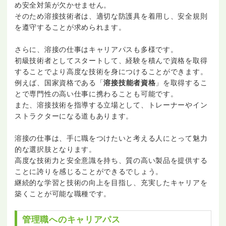
め安全対策が欠かせません。
そのため溶接技術者は、適切な防護具を着用し、安全規則
を遵守することが求められます。
さらに、溶接の仕事はキャリアパスも多様です。
初級技術者としてスタートして、経験を積んで資格を取得
することでより高度な技術を身につけることができます。
例えば、国家資格である「
溶接技能者資格
」を取得するこ
とで専門性の高い仕事に携わることも可能です。
また、溶接技術を指導する立場として、トレーナーやイン
ストラクターになる道もあります。
溶接の仕事は、手に職をつけたいと考える人にとって魅力
的な選択肢となります。
高度な技術力と安全意識を持ち、質の高い製品を提供する
ことに誇りを感じることができるでしょう。
継続的な学習と技術の向上を目指し、充実したキャリアを
築くことが可能な職種です。
管理職へのキャリアパス