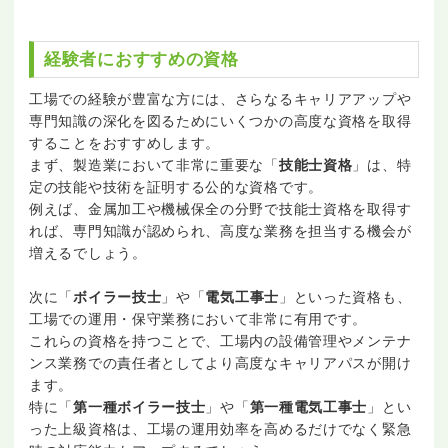
経験者におすすめの資格
工場での経験が豊富な方には、さらなるキャリアアップや
専門知識の深化を図るためにいくつかの高度な資格を取得
することをおすすめします。
まず、製造業において非常に重要な「
技能士資格
」は、特
定の技能や技術を証明する公的な資格です。
例えば、金属加工や機械保全の分野で技能士資格を取得す
れば、専門知識が認められ、高度な業務を担当する機会が
増えるでしょう。
次に「
ボイラー技士
」や「
電気工事士
」といった資格も、
工場での運用・保守業務において非常に有用です。
これらの資格を持つことで、工場内の設備管理やメンテナ
ンス業務での責任者としてより高度なキャリアパスが開け
ます。
特に「
第一種ボイラー技士
」や「
第一種電気工事士
」とい
った上級資格は、工場の運用効率を高めるだけでなく緊急