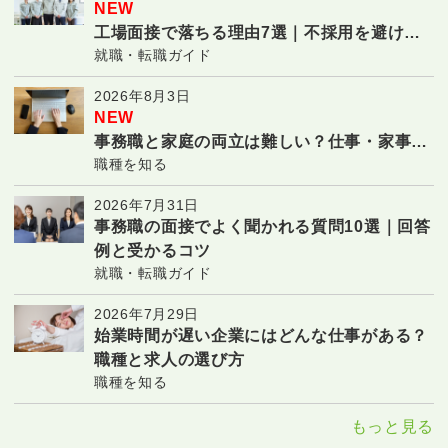
NEW
工場面接で落ちる理由7選｜不採用を避ける
就職・転職ガイド
対策と合格のコツ
2026年8月3日
NEW
事務職と家庭の両立は難しい？仕事・家事・
職種を知る
子育てを続ける7つのコツ
2026年7月31日
事務職の面接でよく聞かれる質問10選｜回答
例と受かるコツ
就職・転職ガイド
2026年7月29日
始業時間が遅い企業にはどんな仕事がある？
職種と求人の選び方
職種を知る
もっと見る