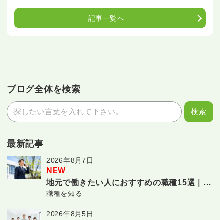
記事一覧へ
ブログ全体を検索
最新記事
2026年8月7日
NEW
地元で働きたい人におすすめの職種15選｜転
職種を知る
勤なしで長く働ける仕事
2026年8月5日