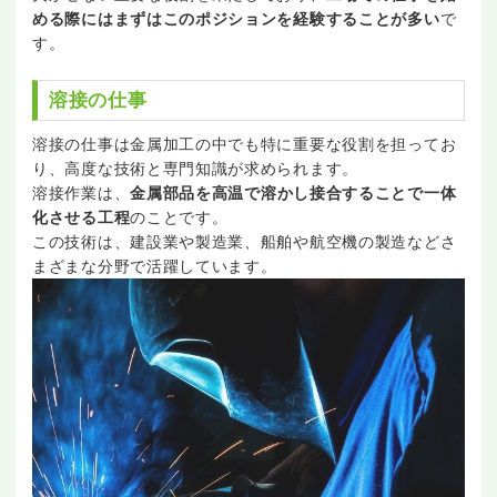
める際にはまずはこのポジションを経験することが多い
で
す。
溶接の仕事
溶接の仕事は金属加工の中でも特に重要な役割を担ってお
り、高度な技術と専門知識が求められます。
溶接作業は、
金属部品を高温で溶かし接合することで一体
化させる工程
のことです。
この技術は、建設業や製造業、船舶や航空機の製造などさ
まざまな分野で活躍しています。