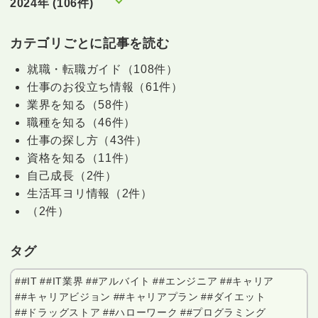
2024年 (106件)
カテゴリごとに記事を読む
就職・転職ガイド（108件）
仕事のお役立ち情報（61件）
業界を知る（58件）
職種を知る（46件）
仕事の探し方（43件）
資格を知る（11件）
自己成長（2件）
生活耳ヨリ情報（2件）
（2件）
タグ
##IT
##IT業界
##アルバイト
##エンジニア
##キャリア
##キャリアビジョン
##キャリアプラン
##ダイエット
##ドラッグストア
##ハローワーク
##プログラミング