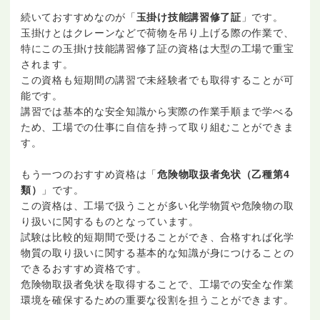
続いておすすめなのが「
玉掛け技能講習修了証
」です。
玉掛けとはクレーンなどで荷物を吊り上げる際の作業で、
特にこの玉掛け技能講習修了証の資格は大型の工場で重宝
されます。
この資格も短期間の講習で未経験者でも取得することが可
能です。
講習では基本的な安全知識から実際の作業手順まで学べる
ため、工場での仕事に自信を持って取り組むことができま
す。
もう一つのおすすめ資格は「
危険物取扱者免状（乙種第4
類）
」です。
この資格は、工場で扱うことが多い化学物質や危険物の取
り扱いに関するものとなっています。
試験は比較的短期間で受けることができ、合格すれば化学
物質の取り扱いに関する基本的な知識が身につけることの
できるおすすめ資格です。
危険物取扱者免状を取得することで、工場での安全な作業
環境を確保するための重要な役割を担うことができます。