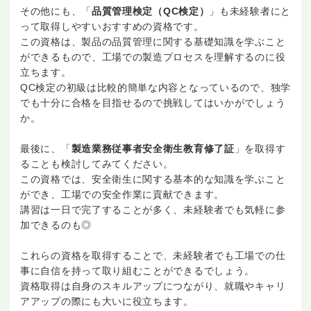
その他にも、「
品質管理検定（QC検定）
」も未経験者にと
って取得しやすいおすすめの資格です。
この資格は、製品の品質管理に関する基礎知識を学ぶこと
ができるもので、工場での製造プロセスを理解するのに役
立ちます。
QC検定の初級は比較的簡単な内容となっているので、独学
でも十分に合格を目指せるので挑戦してはいかがでしょう
か。
最後に、「
製造業務従事者安全衛生教育修了証
」を取得す
ることも検討してみてください。
この資格では、安全衛生に関する基本的な知識を学ぶこと
ができ、工場での安全作業に貢献できます。
講習は一日で完了することが多く、未経験者でも気軽に参
加できるのも◎
これらの資格を取得することで、未経験者でも工場での仕
事に自信を持って取り組むことができるでしょう。
資格取得は自身のスキルアップにつながり、就職やキャリ
アアップの際にも大いに役立ちます。