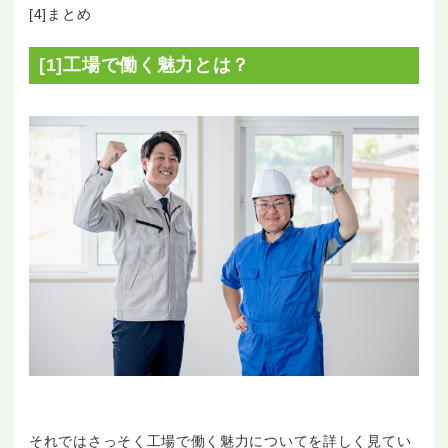
[4]まとめ
[1]工場で働く魅力とは？
それではさっそく工場で働く魅力についてを詳しく見てい